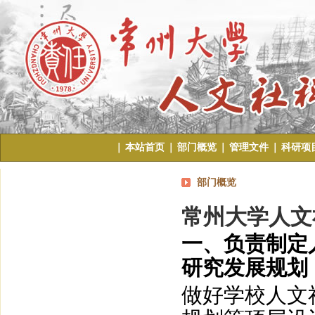
｜
本站首页
｜
部门概览
｜
管理文件
｜
科研项
部门概览
常州大学人文
一、负责制定
研究发展规划
做好学校人文