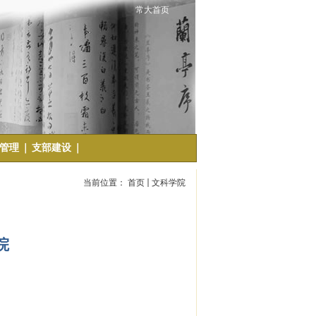
常大首页
管理
｜
支部建设
｜
当前位置：
首页
文科学院
院