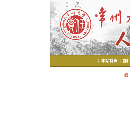
｜
本站首页
｜
部